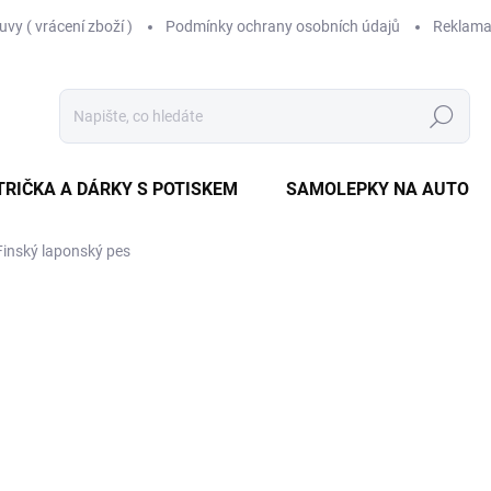
vy ( vrácení zboží )
Podmínky ochrany osobních údajů
Reklama
Hledat
TRIČKA A DÁRKY S POTISKEM
SAMOLEPKY NA AUTO
Finský laponský pes