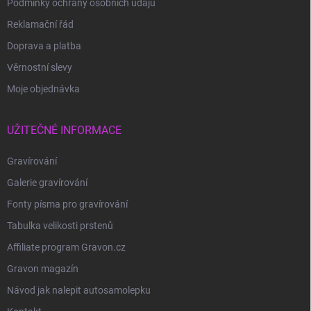
Podmínky ochrany osobních údajů
Reklamační řád
Doprava a platba
Věrnostní slevy
Moje objednávka
UŽITEČNÉ INFORMACE
Gravírování
Galerie gravírování
Fonty písma pro gravírování
Tabulka velikosti prstenů
Affiliate program Gravon.cz
Gravon magazín
Návod jak nalepit autosamolepku