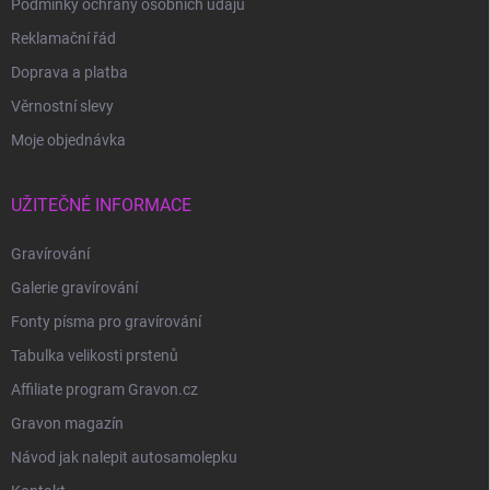
Podmínky ochrany osobních údajů
Reklamační řád
Doprava a platba
Věrnostní slevy
Moje objednávka
UŽITEČNÉ INFORMACE
Gravírování
Galerie gravírování
Fonty písma pro gravírování
Tabulka velikosti prstenů
Affiliate program Gravon.cz
Gravon magazín
Návod jak nalepit autosamolepku