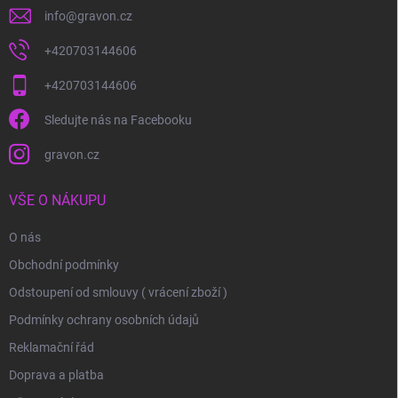
info
@
gravon.cz
+420703144606
+420703144606
Sledujte nás na Facebooku
gravon.cz
VŠE O NÁKUPU
O nás
Obchodní podmínky
Odstoupení od smlouvy ( vrácení zboží )
Podmínky ochrany osobních údajů
Reklamační řád
Doprava a platba