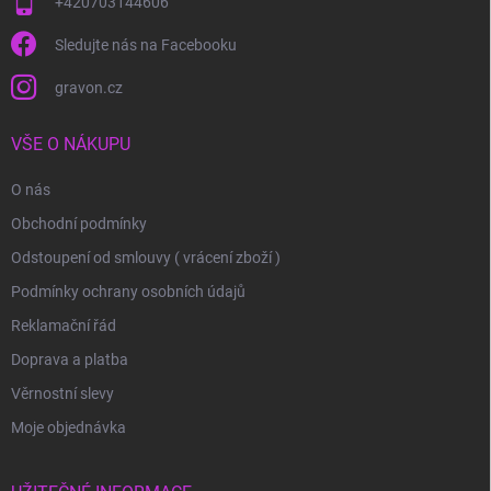
+420703144606
Sledujte nás na Facebooku
gravon.cz
VŠE O NÁKUPU
O nás
Obchodní podmínky
Odstoupení od smlouvy ( vrácení zboží )
Podmínky ochrany osobních údajů
Reklamační řád
Doprava a platba
Věrnostní slevy
Moje objednávka