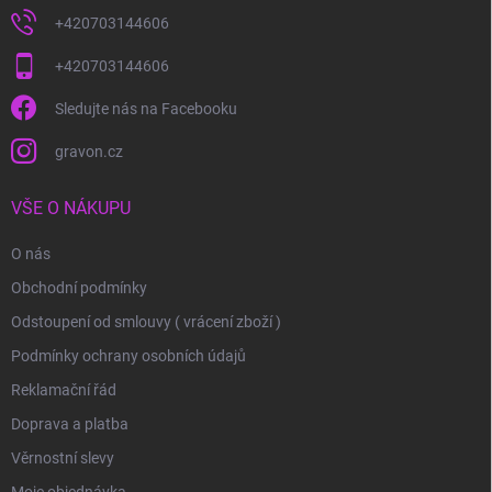
+420703144606
+420703144606
Sledujte nás na Facebooku
gravon.cz
VŠE O NÁKUPU
O nás
Obchodní podmínky
Odstoupení od smlouvy ( vrácení zboží )
Podmínky ochrany osobních údajů
Reklamační řád
Doprava a platba
Věrnostní slevy
Moje objednávka