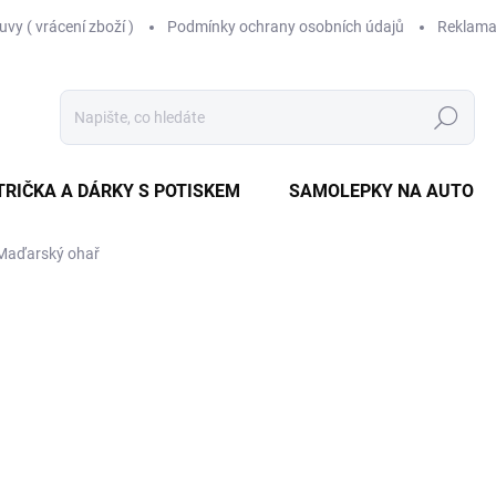
vy ( vrácení zboží )
Podmínky ochrany osobních údajů
Reklama
Hledat
TRIČKA A DÁRKY S POTISKEM
SAMOLEPKY NA AUTO
 Maďarský ohař