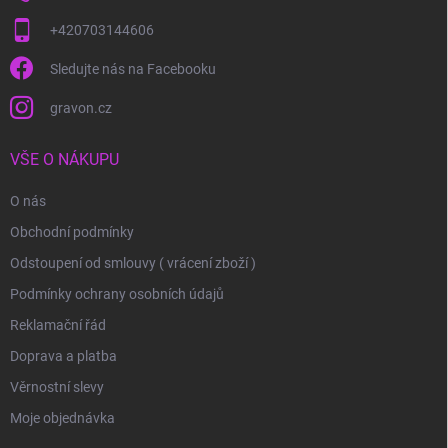
+420703144606
Sledujte nás na Facebooku
gravon.cz
VŠE O NÁKUPU
O nás
Obchodní podmínky
Odstoupení od smlouvy ( vrácení zboží )
Podmínky ochrany osobních údajů
Reklamační řád
Doprava a platba
Věrnostní slevy
Moje objednávka