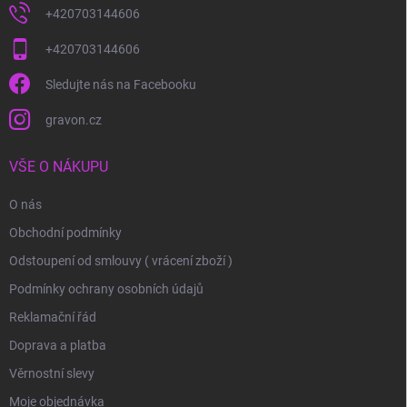
+420703144606
+420703144606
Sledujte nás na Facebooku
gravon.cz
VŠE O NÁKUPU
O nás
Obchodní podmínky
Odstoupení od smlouvy ( vrácení zboží )
Podmínky ochrany osobních údajů
Reklamační řád
Doprava a platba
Věrnostní slevy
Moje objednávka