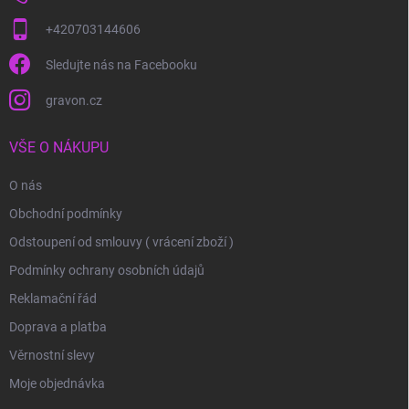
+420703144606
Sledujte nás na Facebooku
gravon.cz
VŠE O NÁKUPU
O nás
Obchodní podmínky
Odstoupení od smlouvy ( vrácení zboží )
Podmínky ochrany osobních údajů
Reklamační řád
Doprava a platba
Věrnostní slevy
Moje objednávka