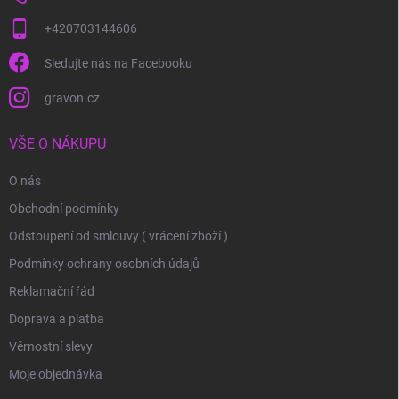
+420703144606
Sledujte nás na Facebooku
gravon.cz
VŠE O NÁKUPU
O nás
Obchodní podmínky
Odstoupení od smlouvy ( vrácení zboží )
Podmínky ochrany osobních údajů
Reklamační řád
Doprava a platba
Věrnostní slevy
Moje objednávka