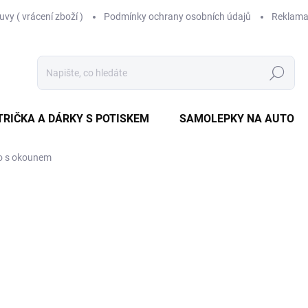
vy ( vrácení zboží )
Podmínky ochrany osobních údajů
Reklama
Hledat
TRIČKA A DÁRKY S POTISKEM
SAMOLEPKY NA AUTO
ko s okounem