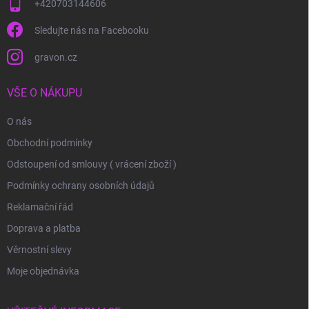
+420703144606
Sledujte nás na Facebooku
gravon.cz
VŠE O NÁKUPU
O nás
Obchodní podmínky
Odstoupení od smlouvy ( vrácení zboží )
Podmínky ochrany osobních údajů
Reklamační řád
Doprava a platba
Věrnostní slevy
Moje objednávka