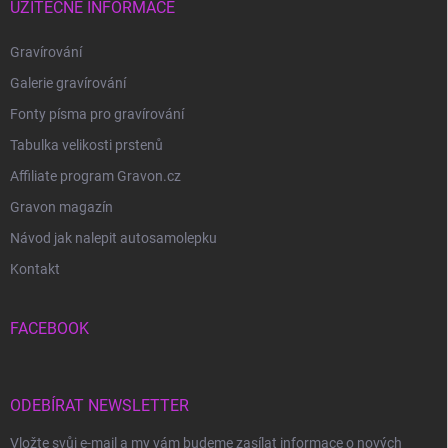
UŽITEČNÉ INFORMACE
Gravírování
Galerie gravírování
Fonty písma pro gravírování
Tabulka velikosti prstenů
Affiliate program Gravon.cz
Gravon magazín
Návod jak nalepit autosamolepku
Kontakt
FACEBOOK
ODEBÍRAT NEWSLETTER
Vložte svůj e-mail a my vám budeme zasílat informace o nových