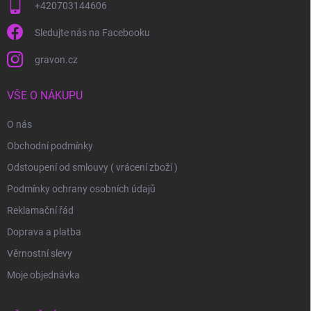
+420703144606
Sledujte nás na Facebooku
gravon.cz
VŠE O NÁKUPU
O nás
Obchodní podmínky
Odstoupení od smlouvy ( vrácení zboží )
Podmínky ochrany osobních údajů
Reklamační řád
Doprava a platba
Věrnostní slevy
Moje objednávka