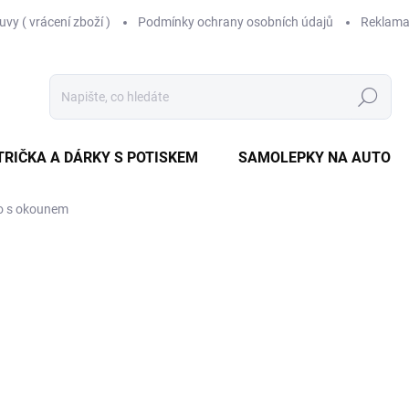
vy ( vrácení zboží )
Podmínky ochrany osobních údajů
Reklama
Hledat
TRIČKA A DÁRKY S POTISKEM
SAMOLEPKY NA AUTO
ko s okounem