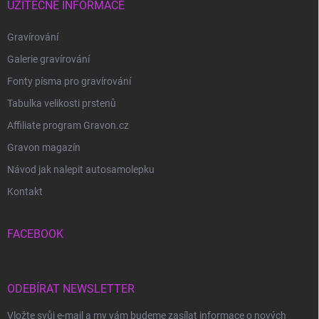
UŽITEČNÉ INFORMACE
Gravírování
Galerie gravírování
Fonty písma pro gravírování
Tabulka velikosti prstenů
Affiliate program Gravon.cz
Gravon magazín
Návod jak nalepit autosamolepku
Kontakt
FACEBOOK
ODEBÍRAT NEWSLETTER
Vložte svůj e-mail a my vám budeme zasílat informace o nových