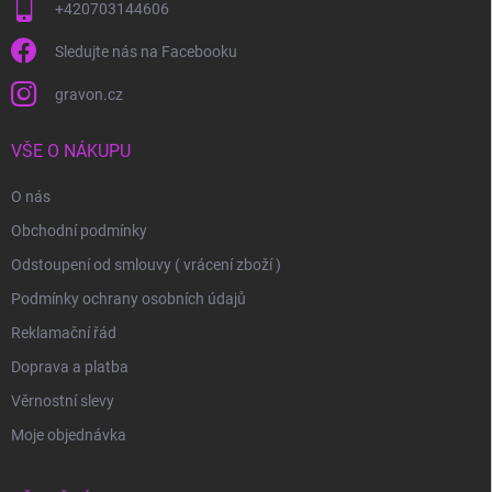
+420703144606
Sledujte nás na Facebooku
gravon.cz
VŠE O NÁKUPU
O nás
Obchodní podmínky
Odstoupení od smlouvy ( vrácení zboží )
Podmínky ochrany osobních údajů
Reklamační řád
Doprava a platba
Věrnostní slevy
Moje objednávka