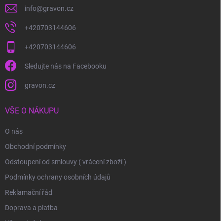
info
@
gravon.cz
+420703144606
+420703144606
Sledujte nás na Facebooku
gravon.cz
VŠE O NÁKUPU
O nás
Obchodní podmínky
Odstoupení od smlouvy ( vrácení zboží )
Podmínky ochrany osobních údajů
Reklamační řád
Doprava a platba