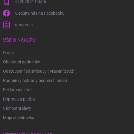
+420703144606
Sledujte nás na Facebooku
gravon.cz
VŠE O NÁKUPU
O nás
Obchodní podmínky
Odstoupení od smlouvy ( vrácení zboží )
Podmínky ochrany osobních údajů
Reklamační řád
Doprava a platba
Věrnostní slevy
Moje objednávka