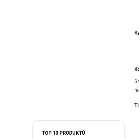
S
K
Sa
ho
Ti
TOP 10 PRODUKTŮ