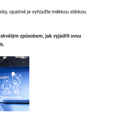
ky, opatrně je vyhlaďte měkkou stěrkou.
 skvělým způsobem, jak vyjádřit svou
ch.