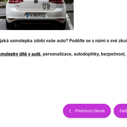
jaká samolepka zdobí vaše auto? Podělte se s námi o své zku
amolepky dítě v autě
, personalizace, autodoplňky, bezpečnost,
Předchozí článek
Dalš