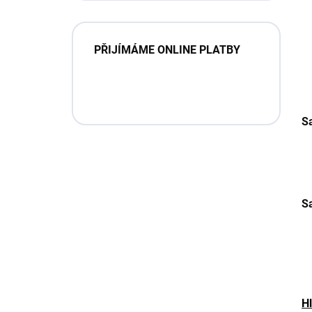
PŘIJÍMÁME ONLINE PLATBY
S
Sa
Hl