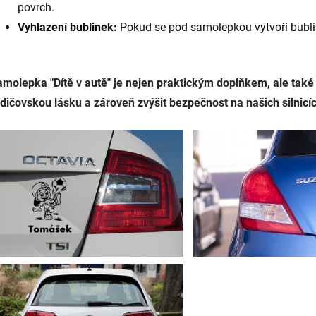
povrch.
Vyhlazení bublinek:
Pokud se pod samolepkou vytvoří bublin
molepka "Dítě v autě" je nejen praktickým doplňkem, ale také
dičovskou lásku a zároveň zvýšit bezpečnost na našich silnicí