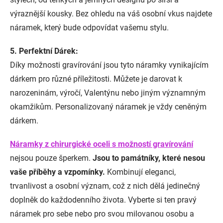
výraznější kousky. Bez ohledu na váš osobní vkus najdete
náramek, který bude odpovídat vašemu stylu.
5. Perfektní Dárek:
Díky možnosti gravírování jsou tyto náramky vynikajícím
dárkem pro různé příležitosti. Můžete je darovat k
narozeninám, výročí, Valentýnu nebo jiným významným
okamžikům. Personalizovaný náramek je vždy ceněným
dárkem.
Náramky z chirurgické oceli s možností gravírování
nejsou pouze šperkem.
Jsou to památníky, které nesou
vaše příběhy a vzpomínky.
Kombinují eleganci,
trvanlivost a osobní význam, což z nich dělá jedinečný
doplněk do každodenního života. Vyberte si ten pravý
náramek pro sebe nebo pro svou milovanou osobu a