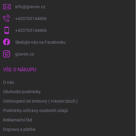
info
@
gravon.cz
+420703144606
+420703144606
Sledujte nás na Facebooku
gravon.cz
VŠE O NÁKUPU
O nás
Obchodní podmínky
Odstoupení od smlouvy ( vrácení zboží )
Podmínky ochrany osobních údajů
Reklamační řád
Doprava a platba