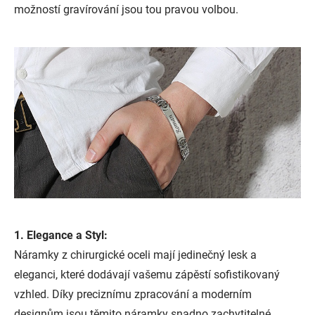
možností gravírování jsou tou pravou volbou.
1. Elegance a Styl:
Náramky z chirurgické oceli mají jedinečný lesk a
eleganci, které dodávají vašemu zápěstí sofistikovaný
vzhled. Díky preciznímu zpracování a moderním
designům jsou těmito náramky snadno zachytitelné