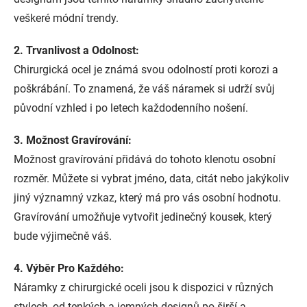
veškeré módní trendy.
2. Trvanlivost a Odolnost:
Chirurgická ocel je známá svou odolností proti korozi a
poškrábání. To znamená, že váš náramek si udrží svůj
původní vzhled i po letech každodenního nošení.
3. Možnost Gravírování:
Možnost gravírování přidává do tohoto klenotu osobní
rozměr. Můžete si vybrat jméno, data, citát nebo jakýkoliv
jiný významný vzkaz, který má pro vás osobní hodnotu.
Gravírování umožňuje vytvořit jedinečný kousek, který
bude výjimečně váš.
4. Výběr Pro Každého:
Náramky z chirurgické oceli jsou k dispozici v různých
stylech, od tenkých a jemných designů po širší a