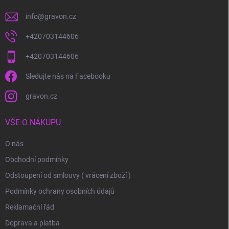
info
@
gravon.cz
+420703144606
+420703144606
Sledujte nás na Facebooku
gravon.cz
VŠE O NÁKUPU
O nás
Obchodní podmínky
Odstoupení od smlouvy ( vrácení zboží )
Podmínky ochrany osobních údajů
Reklamační řád
Doprava a platba