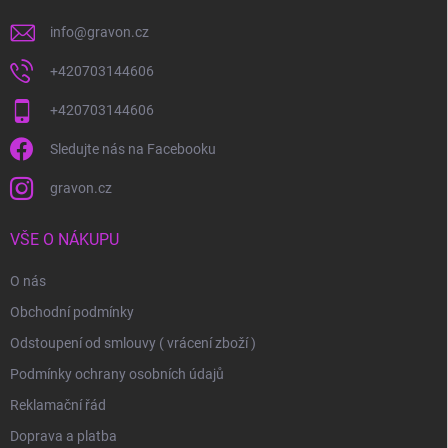
info
@
gravon.cz
+420703144606
+420703144606
Sledujte nás na Facebooku
gravon.cz
VŠE O NÁKUPU
O nás
Obchodní podmínky
Odstoupení od smlouvy ( vrácení zboží )
Podmínky ochrany osobních údajů
Reklamační řád
Doprava a platba