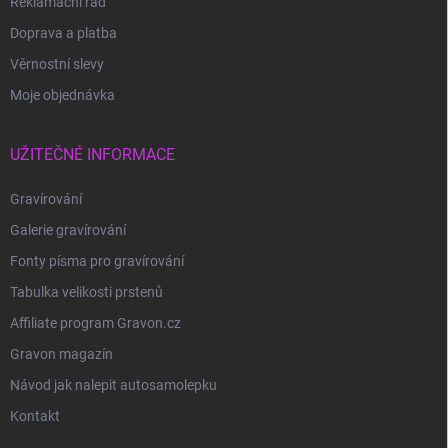
Reklamační řád
Doprava a platba
Věrnostní slevy
Moje objednávka
UŽITEČNÉ INFORMACE
Gravírování
Galerie gravírování
Fonty písma pro gravírování
Tabulka velikosti prstenů
Affiliate program Gravon.cz
Gravon magazín
Návod jak nalepit autosamolepku
Kontakt