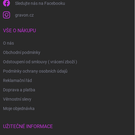
Sledujte nás na Facebooku
gravon.cz
VŠE O NÁKUPU
O nás
Obchodní podmínky
Odstoupení od smlouvy ( vrácení zboží )
Podmínky ochrany osobních údajů
Reklamační řád
Doprava a platba
Věrnostní slevy
Moje objednávka
UŽITEČNÉ INFORMACE