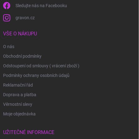
Sledujte nás na Facebooku
gravon.cz
VŠE O NÁKUPU
O nás
Obchodní podmínky
Odstoupení od smlouvy ( vrácení zboží )
Podmínky ochrany osobních údajů
Reklamační řád
Doprava a platba
Věrnostní slevy
Moje objednávka
UŽITEČNÉ INFORMACE