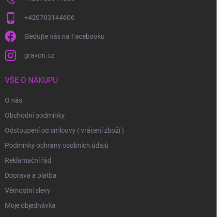
+420703144606
Sledujte nás na Facebooku
gravon.cz
VŠE O NÁKUPU
O nás
Obchodní podmínky
Odstoupení od smlouvy ( vrácení zboží )
Podmínky ochrany osobních údajů
Reklamační řád
Doprava a platba
Věrnostní slevy
Moje objednávka