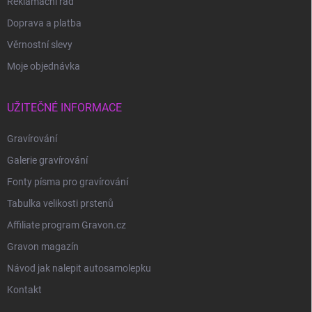
Reklamační řád
Doprava a platba
Věrnostní slevy
Moje objednávka
UŽITEČNÉ INFORMACE
Gravírování
Galerie gravírování
Fonty písma pro gravírování
Tabulka velikosti prstenů
Affiliate program Gravon.cz
Gravon magazín
Návod jak nalepit autosamolepku
Kontakt