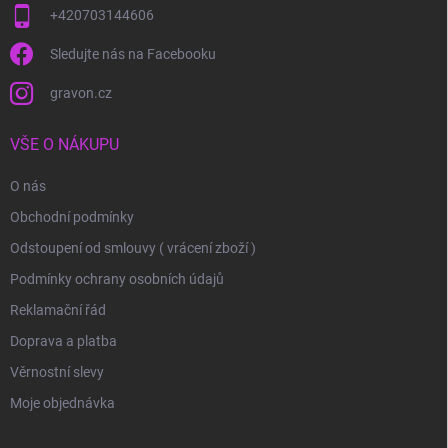
+420703144606
Sledujte nás na Facebooku
gravon.cz
VŠE O NÁKUPU
O nás
Obchodní podmínky
Odstoupení od smlouvy ( vrácení zboží )
Podmínky ochrany osobních údajů
Reklamační řád
Doprava a platba
Věrnostní slevy
Moje objednávka