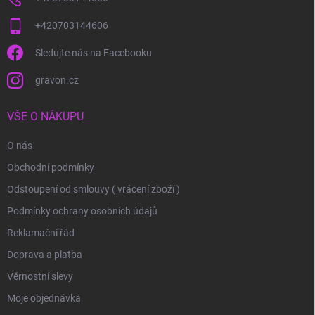
+420703144606
Sledujte nás na Facebooku
gravon.cz
VŠE O NÁKUPU
O nás
Obchodní podmínky
Odstoupení od smlouvy ( vrácení zboží )
Podmínky ochrany osobních údajů
Reklamační řád
Doprava a platba
Věrnostní slevy
Moje objednávka