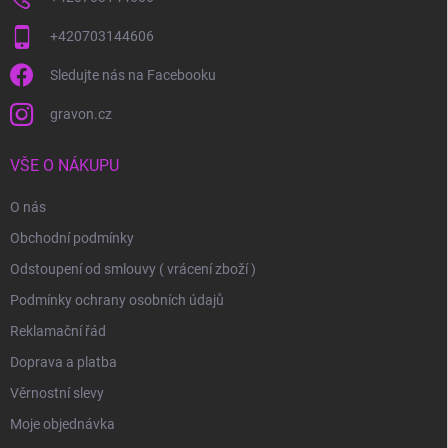
+420703144606
Sledujte nás na Facebooku
gravon.cz
VŠE O NÁKUPU
O nás
Obchodní podmínky
Odstoupení od smlouvy ( vrácení zboží )
Podmínky ochrany osobních údajů
Reklamační řád
Doprava a platba
Věrnostní slevy
Moje objednávka