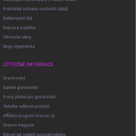
Podmínky ochrany osobních údajů
Reklamační řád
Doprava a platba
Věrnostní slevy
Moje objednávka
UŽITEČNÉ INFORMACE
Gravírování
Galerie gravírování
Fonty písma pro gravírování
Tabulka velikosti prstenů
Affiliate program Gravon.cz
Gravon magazín
Návod jak nalepit autosamolepku