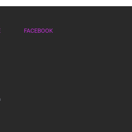
E
FACEBOOK
u