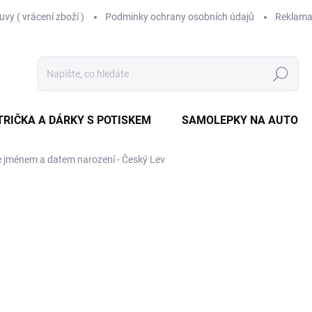
vy ( vrácení zboží )
Podmínky ochrany osobních údajů
Reklama
Hledat
TRIČKA A DÁRKY S POTISKEM
SAMOLEPKY NA AUTO
e jménem a datem narození - Český Lev