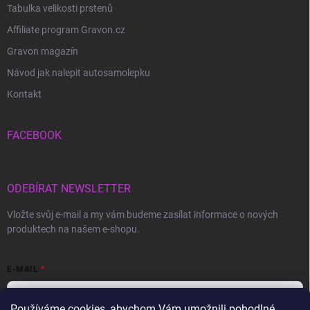
Tabulka velikosti prstenů
Affiliate program Gravon.cz
Gravon magazín
Návod jak nalepit autosamolepku
Kontakt
FACEBOOK
ODEBÍRAT NEWSLETTER
Vložte svůj e-mail a my vám budeme zasílat informace o nových
produktech na našem e-shopu.
E-MAIL
Používáme cookies, abychom Vám umožnili pohodlné