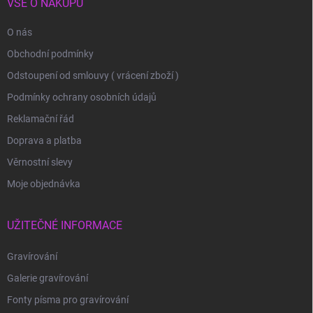
VŠE O NÁKUPU
O nás
Obchodní podmínky
Odstoupení od smlouvy ( vrácení zboží )
Podmínky ochrany osobních údajů
Reklamační řád
Doprava a platba
Věrnostní slevy
Moje objednávka
UŽITEČNÉ INFORMACE
Gravírování
Galerie gravírování
Fonty písma pro gravírování