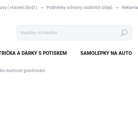
vy ( vrácení zboží )
Podmínky ochrany osobních údajů
Reklama
Hledat
TRIČKA A DÁRKY S POTISKEM
SAMOLEPKY NA AUTO
cks
možnost gravírování