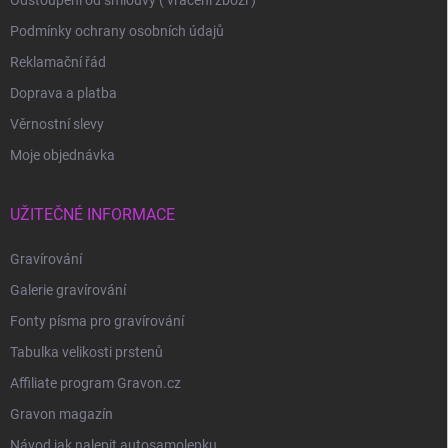
Odstoupení od smlouvy ( vrácení zboží )
Podmínky ochrany osobních údajů
Reklamační řád
Doprava a platba
Věrnostní slevy
Moje objednávka
UŽITEČNÉ INFORMACE
Gravírování
Galerie gravírování
Fonty písma pro gravírování
Tabulka velikosti prstenů
Affiliate program Gravon.cz
Gravon magazín
Návod jak nalepit autosamolepku