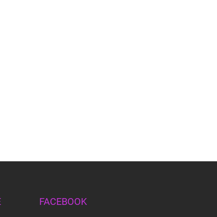
E
FACEBOOK