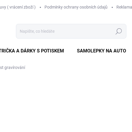
vy ( vrácení zboží )
Podmínky ochrany osobních údajů
Reklama
Hledat
TRIČKA A DÁRKY S POTISKEM
SAMOLEPKY NA AUTO
t gravírování