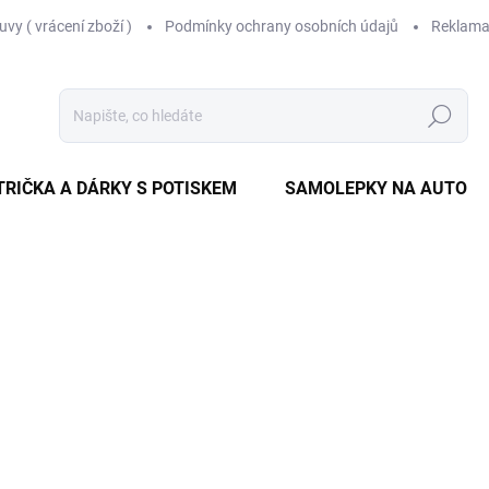
vy ( vrácení zboží )
Podmínky ochrany osobních údajů
Reklama
Hledat
TRIČKA A DÁRKY S POTISKEM
SAMOLEPKY NA AUTO