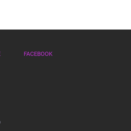
E
FACEBOOK
u