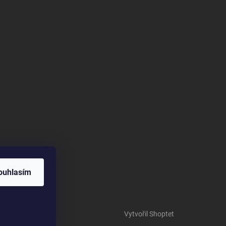
ouhlasím
Vytvořil Shoptet