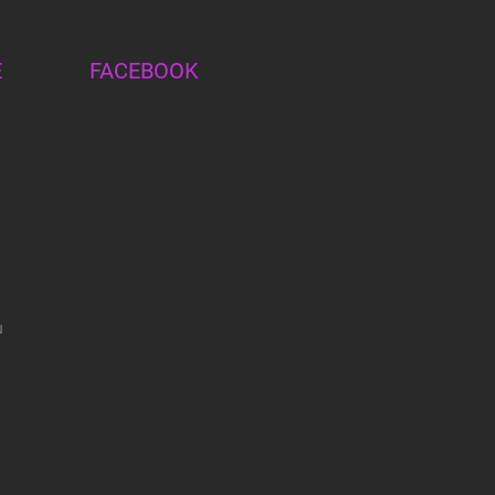
E
FACEBOOK
u