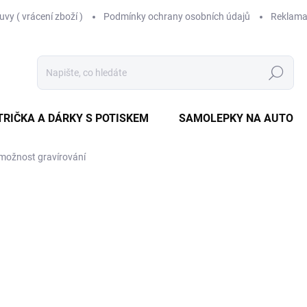
vy ( vrácení zboží )
Podmínky ochrany osobních údajů
Reklama
Hledat
TRIČKA A DÁRKY S POTISKEM
SAMOLEPKY NA AUTO
možnost gravírování