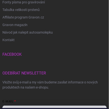
Fonty písma pro gravírování
Tabulka velikosti prstenů
Affiliate program Gravon.cz
Gravon magazín
Návod jak nalepit autosamolepku
Kontakt
FACEBOOK
ODEBÍRAT NEWSLETTER
Vložte svůj e-mail a my vám budeme zasílat informace o nových
produktech na našem e-shopu.
E-MAIL