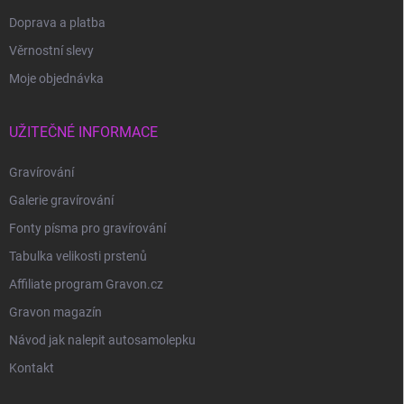
Doprava a platba
Věrnostní slevy
Moje objednávka
UŽITEČNÉ INFORMACE
Gravírování
Galerie gravírování
Fonty písma pro gravírování
Tabulka velikosti prstenů
Affiliate program Gravon.cz
Gravon magazín
Návod jak nalepit autosamolepku
Kontakt