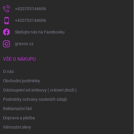
+420703144606
+420703144606
Sledujte nás na Facebooku
gravon.cz
VŠE O NÁKUPU
O nás
Obchodní podmínky
Odstoupení od smlouvy ( vrácení zboží )
Podmínky ochrany osobních údajů
Reklamační řád
Doprava a platba
Věrnostní slevy