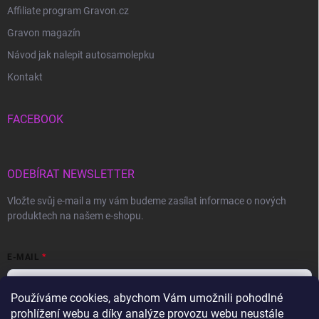
Affiliate program Gravon.cz
Gravon magazín
Návod jak nalepit autosamolepku
Kontakt
FACEBOOK
ODEBÍRAT NEWSLETTER
Vložte svůj e-mail a my vám budeme zasílat informace o nových
produktech na našem e-shopu.
E-MAIL
Používáme cookies, abychom Vám umožnili pohodlné
prohlížení webu a díky analýze provozu webu neustále