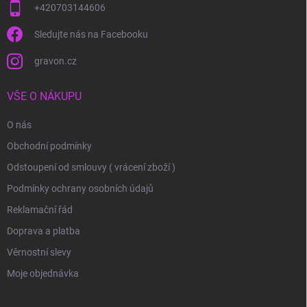
+420703144606
Sledujte nás na Facebooku
gravon.cz
VŠE O NÁKUPU
O nás
Obchodní podmínky
Odstoupení od smlouvy ( vrácení zboží )
Podmínky ochrany osobních údajů
Reklamační řád
Doprava a platba
Věrnostní slevy
Moje objednávka