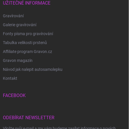
UŽITEČNÉ INFORMACE
Gravírování
Galerie gravírování
Fonty písma pro gravírování
Tabulka velikosti prstenů
Affiliate program Gravon.cz
Gravon magazín
Návod jak nalepit autosamolepku
Kontakt
FACEBOOK
ODEBÍRAT NEWSLETTER
Vložte svůj e-mail a my vám budeme zasílat informace o nových