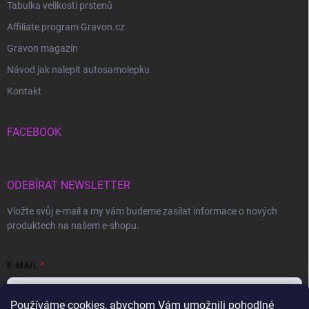
Tabulka velikosti prstenů
Affiliate program Gravon.cz
Gravon magazín
Návod jak nalepit autosamolepku
Kontakt
FACEBOOK
ODEBÍRAT NEWSLETTER
Vložte svůj e-mail a my vám budeme zasílat informace o nových
produktech na našem e-shopu.
E-MAIL
Používáme cookies, abychom Vám umožnili pohodlné