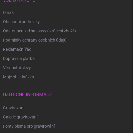
VŠE O NÁKUPU
O nás
Obchodní podmínky
Odstoupení od smlouvy ( vrácení zboží )
Podmínky ochrany osobních údajů
Reklamační řád
Doprava a platba
Věrnostní slevy
Moje objednávka
UŽITEČNÉ INFORMACE
Gravírování
Galerie gravírování
Fonty písma pro gravírování