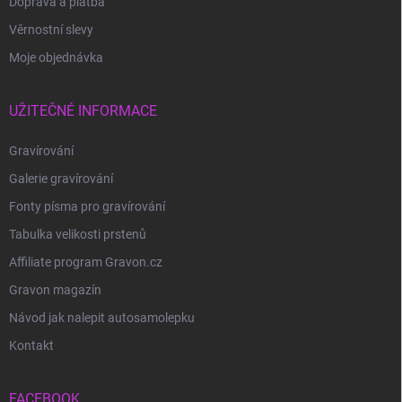
Doprava a platba
Věrnostní slevy
Moje objednávka
UŽITEČNÉ INFORMACE
Gravírování
Galerie gravírování
Fonty písma pro gravírování
Tabulka velikosti prstenů
Affiliate program Gravon.cz
Gravon magazín
Návod jak nalepit autosamolepku
Kontakt
FACEBOOK