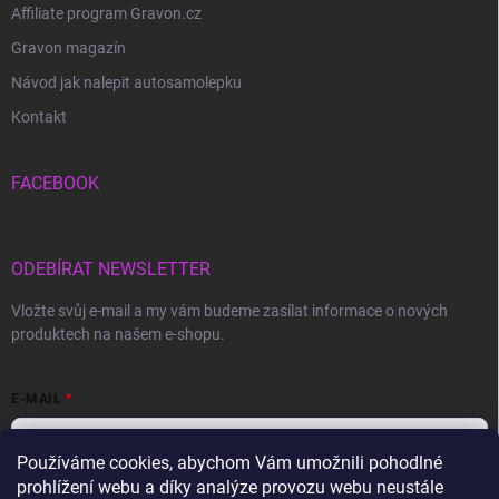
Affiliate program Gravon.cz
Gravon magazín
Návod jak nalepit autosamolepku
Kontakt
FACEBOOK
ODEBÍRAT NEWSLETTER
Vložte svůj e-mail a my vám budeme zasílat informace o nových
produktech na našem e-shopu.
E-MAIL
Používáme cookies, abychom Vám umožnili pohodlné
prohlížení webu a díky analýze provozu webu neustále