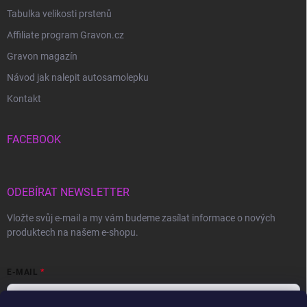
Tabulka velikosti prstenů
Affiliate program Gravon.cz
Gravon magazín
Návod jak nalepit autosamolepku
Kontakt
FACEBOOK
ODEBÍRAT NEWSLETTER
Vložte svůj e-mail a my vám budeme zasílat informace o nových
produktech na našem e-shopu.
E-MAIL