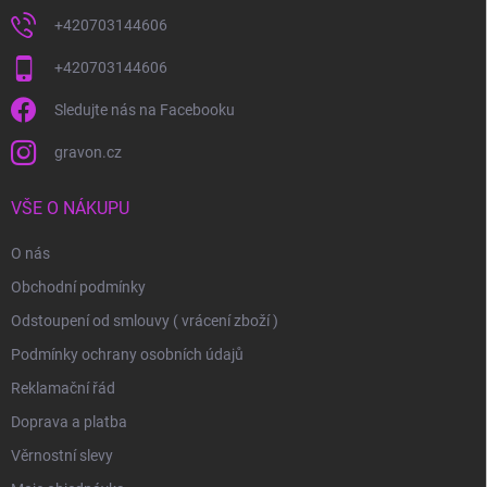
+420703144606
+420703144606
Sledujte nás na Facebooku
gravon.cz
VŠE O NÁKUPU
O nás
Obchodní podmínky
Odstoupení od smlouvy ( vrácení zboží )
Podmínky ochrany osobních údajů
Reklamační řád
Doprava a platba
Věrnostní slevy