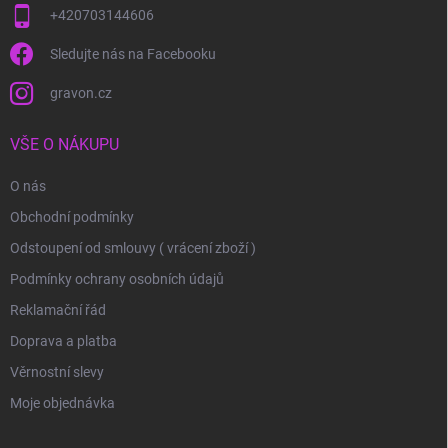
+420703144606
Sledujte nás na Facebooku
gravon.cz
VŠE O NÁKUPU
O nás
Obchodní podmínky
Odstoupení od smlouvy ( vrácení zboží )
Podmínky ochrany osobních údajů
Reklamační řád
Doprava a platba
Věrnostní slevy
Moje objednávka