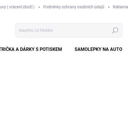
vy ( vrácení zboží )
Podmínky ochrany osobních údajů
Reklama
Hledat
TRIČKA A DÁRKY S POTISKEM
SAMOLEPKY NA AUTO